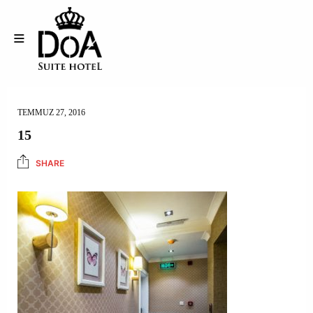
TEMMUZ 27, 2016
15
SHARE